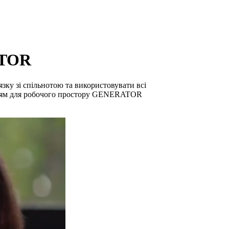
ATOR
язку зі спільнотою та використовувати всі
енням для робочого простору GENERATOR