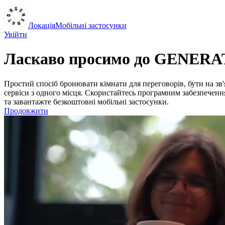
Локація
Мобільні застосунки
Увійти
Ласкаво просимо до GENER
Простий спосіб бронювати кімнати для переговорів, бути на зв'
сервіси з одного місця. Скористайтесь програмним забезпеч
та завантажте безкоштовні мобільні застосунки.
Продовжити